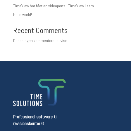
TimeView har fået en videoportal: TimeView Learn
Hello world!
Recent Comments
Der er ingen kommentarer at vise.
Professionel software til
revisionskontoret