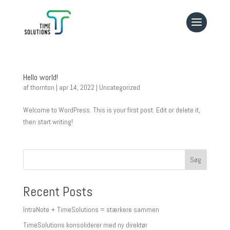
Hello world!
af
thornton
|
apr 14, 2022
|
Uncategorized
Welcome to WordPress. This is your first post. Edit or delete it,
then start writing!
Søg
Recent Posts
IntraNote + TimeSolutions = stærkere sammen
TimeSolutions konsoliderer med ny direktør