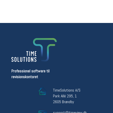
Professionel software til
revisionskontoret
TimeSolutions A/S
Park Allé 295, 1
2605 Brøndby
support@timeview.dk