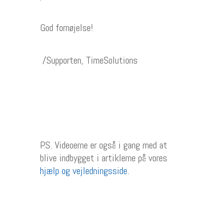
God fornøjelse!
/Supporten, TimeSolutions
P.S. Videoerne er også i gang med at
blive indbygget i artiklerne på vores
hjælp og vejledningsside
.