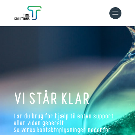
VI STÅR KLAR
Har du brug for hjælp til enten support
eller viden generelt.
Se vores kontaktoplysninger nedenfor.