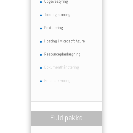
Opgavestyring
Tidsregistrering
Fakturering
Hosting i Microsoft Azure
Resourceplanlægning
Dokumenthåndtering
Email arkivering
Fuld pakke