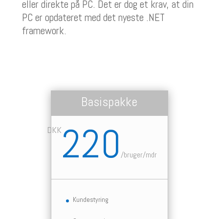
eller direkte på PC. Det er dog et krav, at din
PC er opdateret med det nyeste .NET
framework.
Basispakke
220
DKK
/
bruger/mdr
Kundestyring