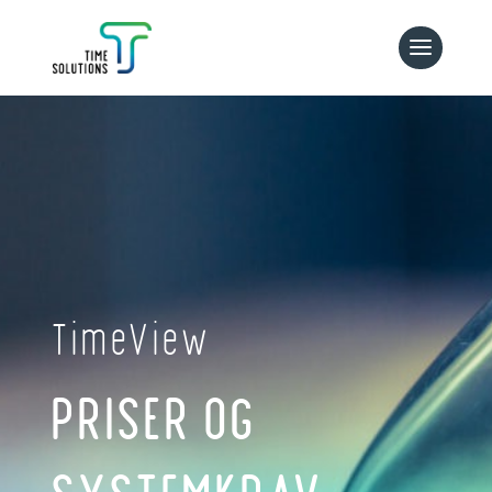
TimeView
PRISER OG