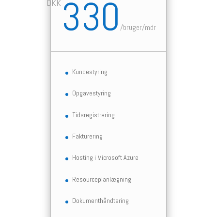
330
DKK
/
bruger/mdr
Kundestyring
Opgavestyring
Tidsregistrering
Fakturering
Hosting i Microsoft Azure
Resourceplanlægning
Dokumenthåndtering